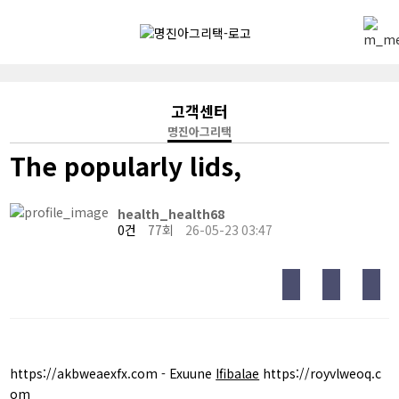
고객센터
명진아그리택
The popularly lids,
health_health68
0건
77회
26-05-23 03:47
https://akbweaexfx.com - Exuune
Ifibalae
https://royvlweoq.c
om